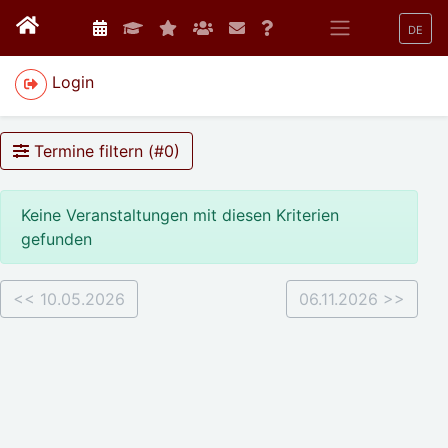
DE
Login
Termine filtern (#
0
)
Keine Veranstaltungen mit diesen Kriterien
gefunden
<< 10.05.2026
06.11.2026 >>