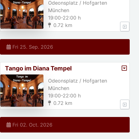
Odeonsplatz / Hofgarten
München
19:00-22:00 h
0.72 km
Fri 25. Sep. 2026
Tango im Diana Tempel
Odeonsplatz / Hofgarten
München
19:00-22:00 h
0.72 km
Fri 02. Oct. 2026