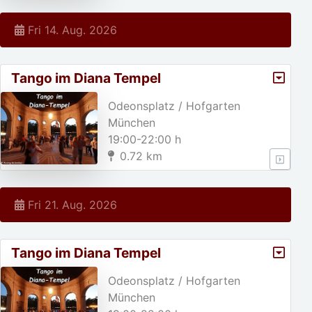
Fri 14. Aug. 2026
Tango im Diana Tempel
Odeonsplatz / Hofgarten
München
19:00-22:00 h
0.72 km
Fri 21. Aug. 2026
Tango im Diana Tempel
Odeonsplatz / Hofgarten
München