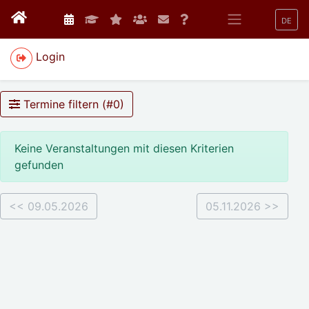
DE
Login
Termine filtern (#
0
)
Keine Veranstaltungen mit diesen Kriterien
gefunden
<< 09.05.2026
05.11.2026 >>