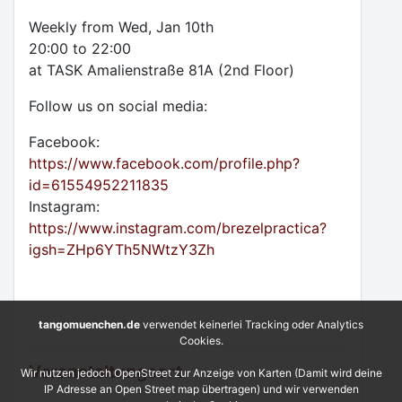
Weekly from Wed, Jan 10th
20:00 to 22:00
at TASK Amalienstraße 81A (2nd Floor)
Follow us on social media:
Facebook:
https://www.facebook.com/profile.php?
id=61554952211835
Instagram:
https://www.instagram.com/brezelpractica?
igsh=ZHp6YTh5NWtzY3Zh
tangomuenchen.de
verwendet keinerlei Tracking oder Analytics
Cookies.
Veranstaltungsort
Wir nutzen jedoch OpenStreet zur Anzeige von Karten (Damit wird deine
IP Adresse an Open Street map übertragen) und wir verwenden