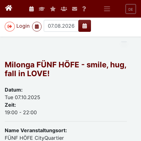
DE
>
Login
Milonga FÜNF HÖFE - smile, hug,
fall in LOVE!
Datum:
Tue 07.10.2025
Zeit:
19:00 - 22:00
Name Veranstaltungsort:
FÜNF HÖFE CityQuartier