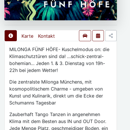
Karte
Kontakt
MILONGA FÜNF HÖFE- Kuschelmodus on: die
Klimaschutztüren sind da! …schick-zentral-
bohemian… Jeden 1. & 3. Dienstag von 19h-
22h bei jedem Wetter!
Die zentralste Milonga Münchens, mit
kosmopolitischem Charme - umgeben von
Kunst und Kulinarik, direkt um die Ecke der
Schumanns Tagesbar
Zauberhaft Tango Tanzen in angenehmen
Klima mit dem Besten aus IN und OUT Door.
Jede Menge Platz, geschmeidiger Boden, ein