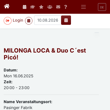
DE
>
Login
MILONGA LOCA & Duo C´est
Picó!
Datum:
Mon 16.06.2025
Zeit:
20:00 - 23:00
Name Veranstaltungsort:
Pasinger Fabrik