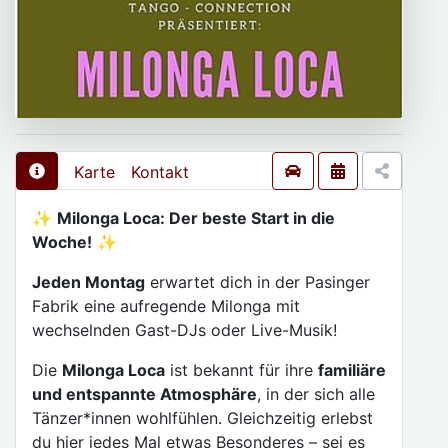
Karte
Kontakt
✨
Milonga Loca: Der beste Start in die
Woche!
✨
Jeden Montag
erwartet dich in der Pasinger
Fabrik eine aufregende Milonga mit
wechselnden Gast-DJs oder Live-Musik!
Die
Milonga Loca
ist bekannt für ihre
familiäre
und entspannte Atmosphäre
, in der sich alle
Tänzer*innen wohlfühlen. Gleichzeitig erlebst
du hier jedes Mal etwas Besonderes – sei es