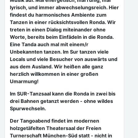
Musik auf. Mal energetisch, mal ruhig, mal
lyrisch, und immer abwechselungsreich. Hier
findest du harmonisches Ambiente zum
Tanzen in einer rücksichtsvollen Ronda. Wir
treten in einen Dialog miteinander ohne
Worte, bereits beim Einfädeln in die Ronda.
Eine Tanda auch mal mit einem/r
Unbekannten tanzen. Im Sur tanzen viele
Locals und viele Besucher von auswärts und
aus dem Ausland. Wir heißen alle ganz
herzlich willkommen in einer großen
Umarmung!
Im SUR-Tanzsaal kann die Ronda in zwei bis
drei Bahnen getanzt werden - ohne wildes
Spurwechseln.
Der Tangoabend findet im modernen
holzgetäfelten Theatersaal der Freien
Turnerschaft München-Süd statt - nicht in