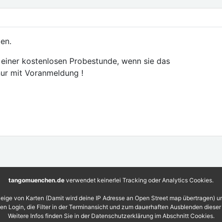
zen.
t einer kostenlosen Probestunde, wenn sie das
ur mit Voranmeldung !
tangomuenchen.de
verwendet keinerlei Tracking oder Analytics Cookies.
eige von Karten (Damit wird deine IP Adresse an Open Street map übertragen) 
 den Login, die Filter in der Terminansicht und zum dauerhaften Ausblenden diese
Weitere Infos finden Sie in der Datenschutzerklärung im Abschnitt Cookies.