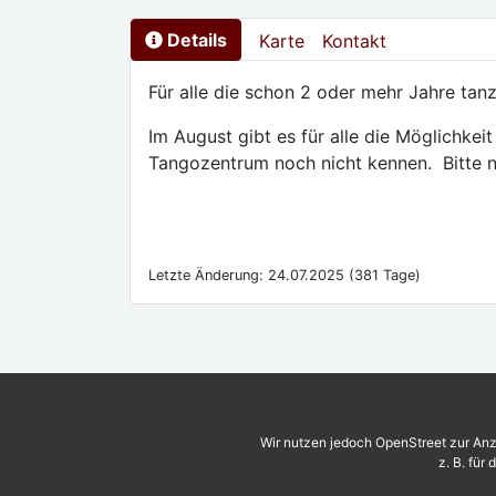
Details
Karte
Kontakt
Für alle die schon 2 oder mehr Jahre tan
Im August gibt es für alle die Möglichkei
Tangozentrum noch nicht kennen. Bitte n
Letzte Änderung: 24.07.2025 (381 Tage)
Wir nutzen jedoch OpenStreet zur Anz
z. B. für