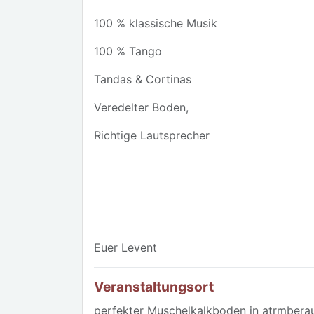
100 % klassische Musik
100 % Tango
Tandas & Cortinas
Veredelter Boden,
Richtige Lautsprecher
Euer Levent
Veranstaltungsort
perfekter Muschelkalkboden in atrmber