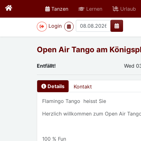
active
Tanzen
Lernen
Urlaub
>
Login
Open Air Tango am Königsp
Entfällt!
Wed 0
Details
Kontakt
Flamingo Tango heisst Sie
Herzlich willkommen zum Open Air Tango
100 % Fun