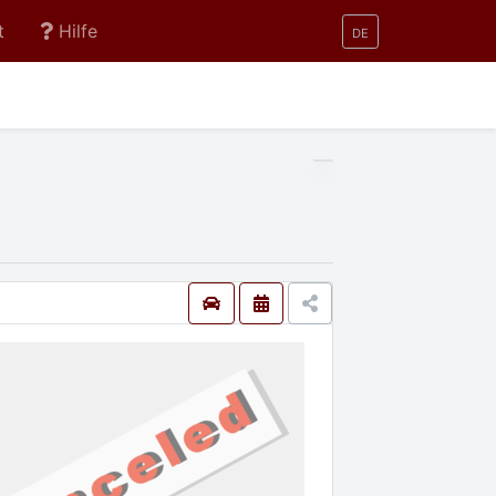
t
Hilfe
DE