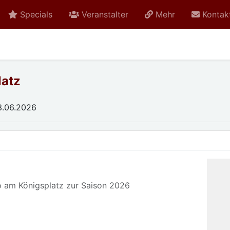
Specials
Veranstalter
Mehr
Kontak
latz
3.06.2026
 am Königsplatz zur Saison 2026