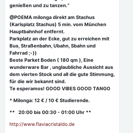
genießen und zu tanzen.“
@POEMA milonga direkt am Stachus
(Karlsplatz Stachus) 5 min. vom München
Hauptbahnhof entfernt.
Parkplatz an der Ecke, gut zu erreichen mit
Bus, Straßenbahn, Ubahn, Sbahn und
Fahrrad ;-))
Beste Parket Boden ( 180 qm ), Eine
wunderware Bar , unglaubliche Aussicht aus
dem vierten Stock und all die gute Stimmung,
für die wir bekannt sind.
Te esperamos! GOOD VIBES GOOD TANGO
* Milonga: 12 € / 10 € Studierende.
** 20:00 bis 00:30 - 01:00 Uhr **
http://www.flaviacristaldo.de