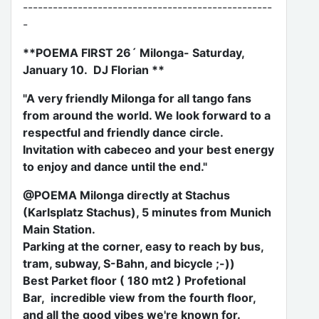
--------------------------------------------------
-
**POEMA FIRST 26´ Milonga- Saturday,
January 10. DJ Florian **
"A very friendly Milonga for all tango fans
from around the world. We look forward to a
respectful and friendly dance circle.
Invitation with cabeceo and your best energy
to enjoy and dance until the end."
@POEMA Milonga directly at Stachus
(Karlsplatz Stachus), 5 minutes from Munich
Main Station.
Parking at the corner, easy to reach by bus,
tram, subway, S-Bahn, and bicycle ;-))
Best Parket floor ( 180 mt2 ) Profetional
Bar, incredible view from the fourth floor,
and all the good vibes we're known for.