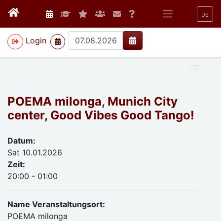
DE
>
Login
POEMA milonga, Munich City
center, Good Vibes Good Tango!
Datum:
Sat 10.01.2026
Zeit:
20:00 - 01:00
Name Veranstaltungsort:
POEMA milonga