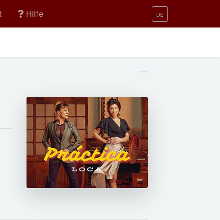
t
Hilfe
DE