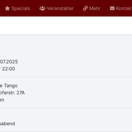
Specials
Veranstalter
Mehr
Kontak
.07.2025
- 22:00
e Tango
oferstr. 27A
en
n
sabend