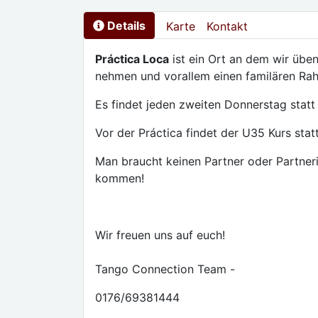
Details
Karte
Kontakt
Práctica Loca
ist ein Ort an dem wir üben
nehmen und vorallem einen familären Ra
Es findet jeden zweiten Donnerstag statt
Vor der Práctica findet der U35 Kurs statt
Man braucht keinen Partner oder Partner
kommen!
Wir freuen uns auf euch!
Tango Connection Team -
0176/69381444