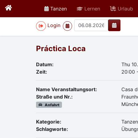
active
Tanzen
Lernen
Urlaub
>
Login
Práctica Loca
Datum:
Thu 10
Zeit:
20:00 
Name Veranstaltungsort:
Casa d
Straße und Nr.:
Fraunh
Münch
Anfahrt
Kategorie:
Tanze
Schlagworte:
Übung