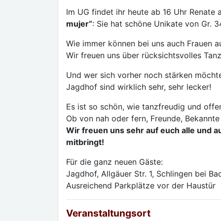
Im UG findet ihr heute ab 16 Uhr Renate 
mujer“
: Sie hat schöne Unikate von Gr. 
Wie immer können bei uns auch Frauen a
Wir freuen uns über rücksichtsvolles Tan
Und wer sich vorher noch stärken möcht
Jagdhof sind wirklich sehr, sehr lecker!
Es ist so schön, wie tanzfreudig und off
Ob von nah oder fern, Freunde, Bekannte
Wir freuen uns sehr auf euch alle und 
mitbringt!
Für die ganz neuen Gäste:
Jagdhof, Allgäuer Str. 1, Schlingen bei B
Ausreichend Parkplätze vor der Haustür
Veranstaltungsort