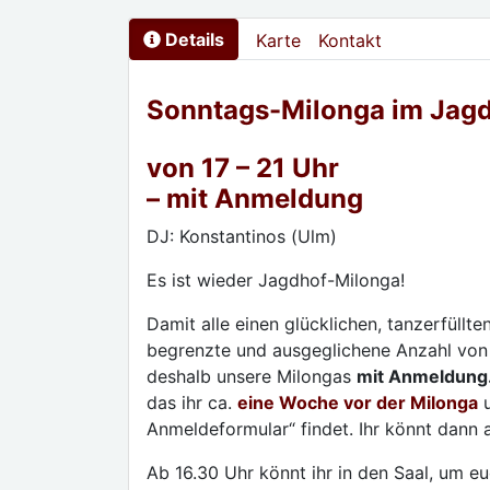
Details
Karte
Kontakt
Sonntags-Milonga im Jag
von 17 – 21 Uhr
– mit Anmeldung
DJ: Konstantinos (Ulm)
Es ist wieder Jagdhof-Milonga!
Damit alle einen glücklichen, tanzerfüllt
begrenzte und ausgeglichene Anzahl von
deshalb unsere Milongas
mit Anmeldung
das ihr ca.
eine Woche vor der Milonga
u
Anmeldeformular“ findet. Ihr könnt dann
Ab 16.30 Uhr könnt ihr in den Saal, um e