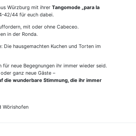
aus Würzburg mit ihrer
Tangomode „para la
34-42/44 für euch dabei.
uffordern, mit oder ohne Cabeceo.
zen in der Ronda.
e: Die hausgemachten Kuchen und Torten im
en für neue Begegnungen ihr immer wieder seid.
 oder ganz neue Gäste –
auf die wunderbare Stimmung, die ihr immer
ad Wörishofen