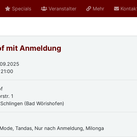
Specials
Veranstalter
Mehr
Kontak
of mit Anmeldung
.09.2025
 21:00
of
rstr. 1
Schlingen (Bad Wörishofen)
n
Mode, Tandas, Nur nach Anmeldung, Milonga