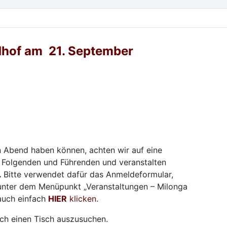
dhof am 21. September
en Abend haben können, achten wir auf eine
 Folgenden und Führenden und veranstalten
.
Bitte verwendet dafür das Anmeldeformular,
nter dem Menüpunkt „Veranstaltungen – Milonga
 auch einfach
HIER
klicken
.
uch einen Tisch auszusuchen.