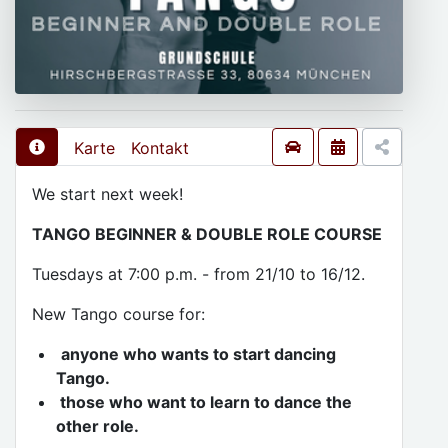
Karte
Kontakt
We start next week!
TANGO BEGINNER & DOUBLE ROLE COURSE
Tuesdays at 7:00 p.m. - from 21/10 to 16/12.
New Tango course for:
anyone who wants to start dancing
Tango.
those who want to learn to dance the
other role.