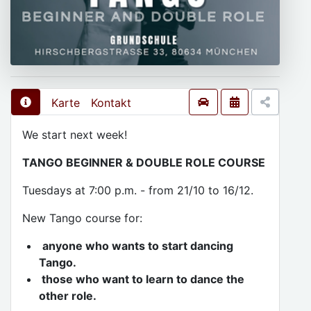
Karte
Kontakt
We start next week!
TANGO BEGINNER & DOUBLE ROLE COURSE
Tuesdays at 7:00 p.m. - from 21/10 to 16/12.
New Tango course for:
anyone who wants to start dancing
Tango.
those who want to learn to dance the
other role.