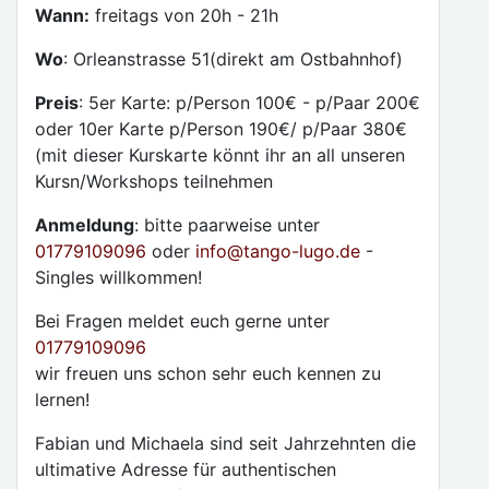
Wann:
freitags von 20h - 21h
Wo
: Orleanstrasse 51(direkt am Ostbahnhof)
Preis
: 5er Karte: p/Person 100€ - p/Paar 200€
oder 10er Karte p/Person 190€/ p/Paar 380€
(mit dieser Kurskarte könnt ihr an all unseren
Kursn/Workshops teilnehmen
Anmeldung
: bitte paarweise unter
01779109096
oder
info@tango-lugo.de
-
Singles willkommen!
Bei Fragen meldet euch gerne unter
01779109096
wir freuen uns schon sehr euch kennen zu
lernen!
Fabian und Michaela sind seit Jahrzehnten die
ultimative Adresse für authentischen