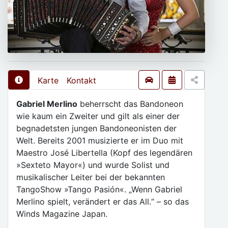
Karte
Kontakt
Gabriel Merlino
beherrscht das Bandoneon
wie kaum ein Zweiter und gilt als einer der
begnadetsten jungen Bandoneonisten der
Welt. Bereits 2001 musizierte er im Duo mit
Maestro José Libertella (Kopf des legendären
»Sexteto Mayor«) und wurde Solist und
musikalischer Leiter bei der bekannten
TangoShow »Tango Pasión«. „Wenn Gabriel
Merlino spielt, verändert er das All.“ – so das
Winds Magazine Japan.