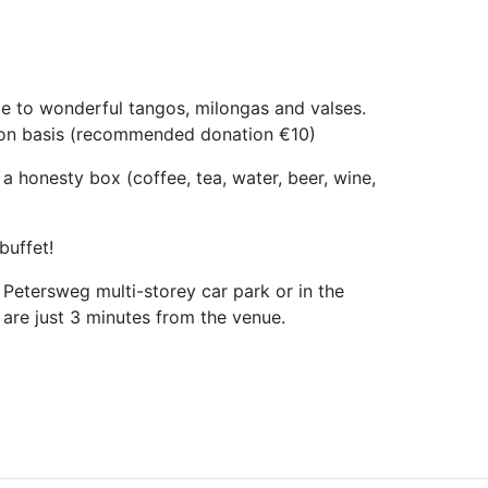
e to wonderful tangos, milongas and valses.
tion basis (recommended donation €10)
 a honesty box (coffee, tea, water, beer, wine,
buffet!
 Petersweg multi-storey car park or in the
 are just 3 minutes from the venue.