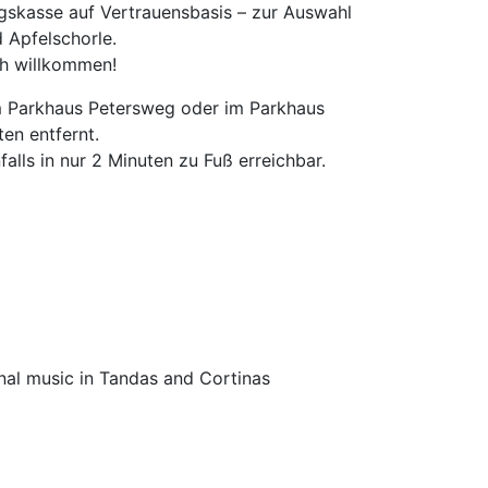
ngskasse auf Vertrauensbasis – zur Auswahl
d Apfelschorle.
ch willkommen!
im Parkhaus Petersweg oder im Parkhaus
en entfernt.
lls in nur 2 Minuten zu Fuß erreichbar.
onal music in Tandas and Cortinas