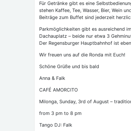
Für Getränke gibt es eine Selbstbedienu
stehen Kaffee, Tee, Wasser, Bier, Wein un
Beiträge zum Buffet sind jederzeit herzli
Parkmöglichkeiten gibt es ausreichend 
Dachauplatz – beide nur etwa 3 Gehminut
Der Regensburger Hauptbahnhof ist ebenfa
Wir freuen uns auf die Ronda mit Euch!
Schöne Grüße und bis bald
Anna & Falk
CAFÉ AMORCITO
Milonga, Sunday, 3rd of August – traditi
from 3 pm to 8 pm
Tango DJ: Falk