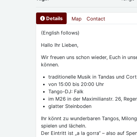
Details
Map
Contact
(English follows)
Hallo Ihr Lieben,
Wir freuen uns schon wieder, Euch in u
können.
traditionelle Musik in Tandas und Cort
von 15:00 bis 20:00 Uhr
Tango-DJ: Falk
im M26 in der Maximilianstr. 26, Rege
glatter Steinboden
Ihr könnt zu wunderbaren Tangos, Milon
spielen und lächeln.
Der Eintritt ist „a la gorra“ – also auf S