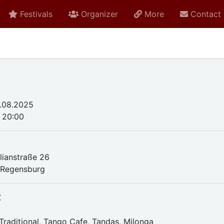
Festivals
Organizer
More
Contact
.08.2025
- 20:00
lianstraße 26
 Regensburg
€
Traditional, Tango Cafe, Tandas, Milonga