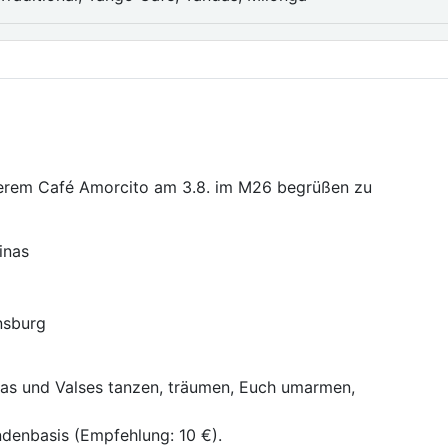
nserem Café Amorcito am 3.8. im M26 begrüßen zu
inas
nsburg
gas und Valses tanzen, träumen, Euch umarmen,
pendenbasis (Empfehlung: 10 €).