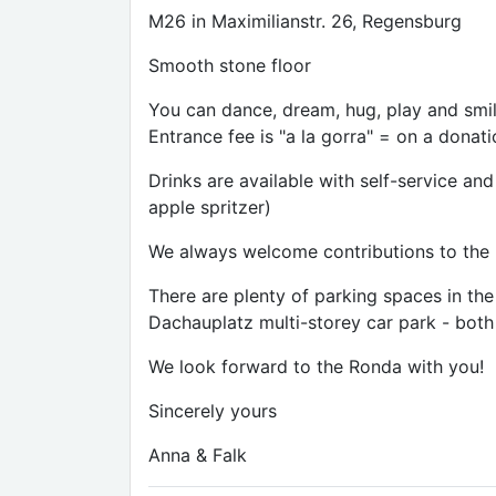
M26 in Maximilianstr. 26, Regensburg
Smooth stone floor
You can dance, dream, hug, play and smil
Entrance fee is "a la gorra" = on a dona
Drinks are available with self-service and
apple spritzer)
We always welcome contributions to the 
There are plenty of parking spaces in the
Dachauplatz multi-storey car park - both
We look forward to the Ronda with you!
Sincerely yours
Anna & Falk