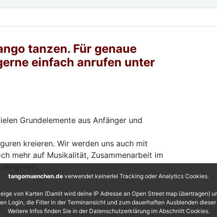
Tango tanzen. Für genaue
gerne einfach anrufen unter
 vielen Grundelemente aus Anfänger und
guren kreieren. Wir werden uns auch mit
och mehr auf Musikalität, Zusammenarbeit im
t eingehen.
tangomuenchen.de
verwendet keinerlei Tracking oder Analytics Cookies.
eige von Karten (Damit wird deine IP Adresse an Open Street map übertragen) 
 den Login, die Filter in der Terminansicht und zum dauerhaften Ausblenden diese
Weitere Infos finden Sie in der Datenschutzerklärung im Abschnitt Cookies.