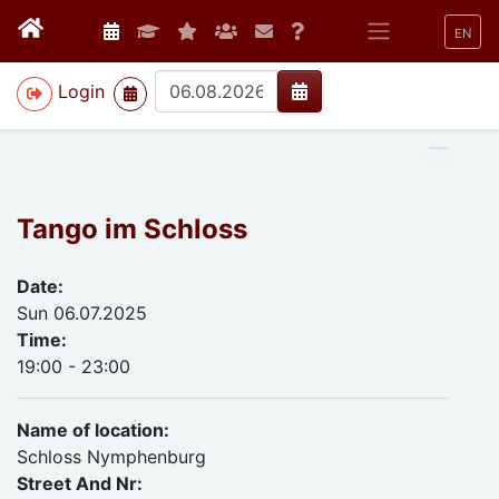
EN
>
Login
Tango im Schloss
Date:
Sun 06.07.2025
Time:
19:00 - 23:00
Name of location:
Schloss Nymphenburg
Street And Nr: