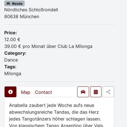
Route
Nördliches Schloßrondell
80638 München
Price:
12.00 €
39.00 € pro Monat über Club La Milonga
Category:
Dance
Tags:
Milonga
Map
Contact
Anabella zaubert jede Woche aufs neue
abwechslungsreiche Tandas, die das Herz
jedes Tangotänzers höher schlagen lassen.
Von klassischem Tango Argentino über Vals,