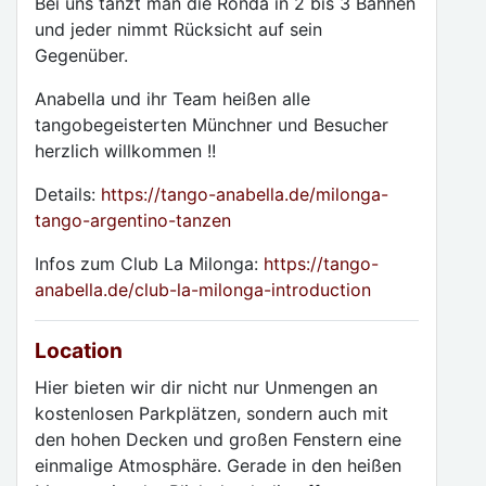
Bei uns tanzt man die Ronda in 2 bis 3 Bahnen
und jeder nimmt Rücksicht auf sein
Gegenüber.
Anabella und ihr Team heißen alle
tangobegeisterten Münchner und Besucher
herzlich willkommen !!
Details:
https://tango-anabella.de/milonga-
tango-argentino-tanzen
Infos zum Club La Milonga:
https://tango-
anabella.de/club-la-milonga-introduction
Location
Hier bieten wir dir nicht nur Unmengen an
kostenlosen Parkplätzen, sondern auch mit
den hohen Decken und großen Fenstern eine
einmalige Atmosphäre. Gerade in den heißen