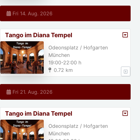
Fri 14. Aug. 2026
Tango im Diana Tempel
Odeonsplatz / Hofgarten
München
19:00-22:00 h
0.72 km
Fri 21. Aug. 2026
Tango im Diana Tempel
Odeonsplatz / Hofgarten
München