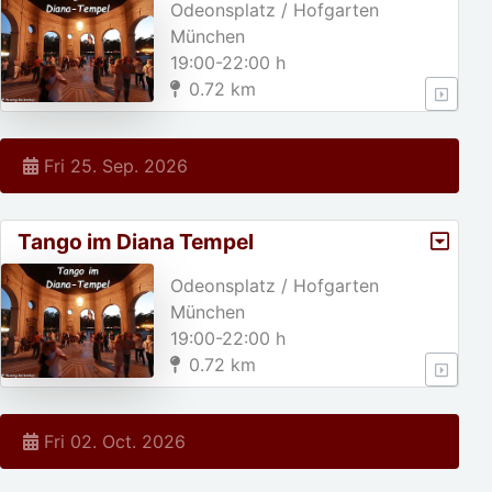
Odeonsplatz / Hofgarten
München
19:00-22:00 h
0.72 km
Fri 25. Sep. 2026
Tango im Diana Tempel
Odeonsplatz / Hofgarten
München
19:00-22:00 h
0.72 km
Fri 02. Oct. 2026