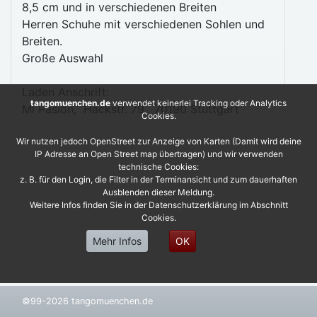
8,5 cm und in verschiedenen Breiten
Herren Schuhe mit verschiedenen Sohlen und
Breiten.
Große Auswahl
Laden Anschrift:
tangomuenchen.de
verwendet keinerlei Tracking oder Analytics
Mi Pasión, Hackstr. 79, 70190 Stuttgart
Cookies.
Wir nutzen jedoch OpenStreet zur Anzeige von Karten (Damit wird deine
IP Adresse an Open Street map übertragen) und wir verwenden
technische Cookies:
z. B. für den Login, die Filter in der Terminansicht und zum dauerhaften
Ausblenden dieser Meldung.
Weitere Infos finden Sie in der Datenschutzerklärung im Abschnitt
Cookies.
Mehr Infos
OK
©99-2026 tangomuenchen.de