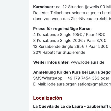
Kursdauer:
ca. 12 Stunden (jeweils 90 M
Da jeder Teilnehmer seinem eigenen Lern
dann vor, wenn das Ziel-Niveau erreicht is
Priese für regelmäßige Kurse:
4 Kursabende Single 105€ / Paar 190€
8 Kursabende Single 200€ / Paar 370€
12 Kursabende Single 285€ / Paar 530€
20% Rabatt für Studierende
Weiter Infos unter
: www.lodelaura.de
Anmeldung für den Kurs bei Laura Sego
SMS/WhatsApp: +49 179 7454 353 oder
E-Mail: lodelaura.organisation@gmail.co
Localización
La Cuevita de Lo de Laura - zauberhaft