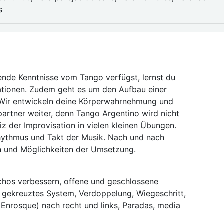
s
nde Kenntnisse vom Tango verfügst, lernst du
ationen. Zudem geht es um den Aufbau einer
. Wir entwickeln deine Körperwahrnehmung und
artner weiter, denn Tango Argentino wird nicht
z der Improvisation in vielen kleinen Übungen.
hythmus und Takt der Musik. Nach und nach
en und Möglichkeiten der Umsetzung.
hos verbessern, offene und geschlossene
 gekreuztes System, Verdoppelung, Wiegeschritt,
 Enrosque) nach recht und links, Paradas, media