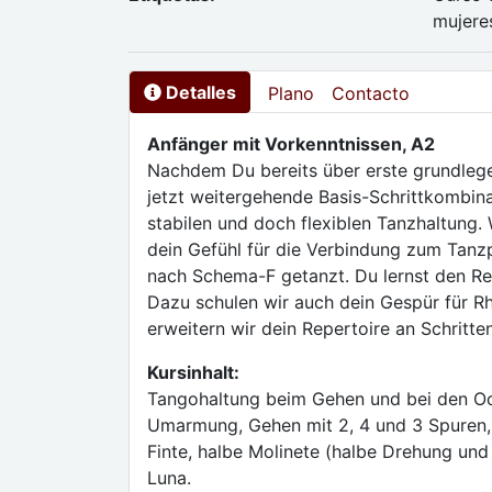
mujere
Detalles
Plano
Contacto
Anfänger mit Vorkenntnissen, A2
Nachdem Du bereits über erste grundlege
jetzt weitergehende Basis-Schrittkombin
stabilen und doch flexiblen Tanzhaltung
dein Gefühl für die Verbindung zum Tanzp
nach Schema-F getanzt. Du lernst den Rei
Dazu schulen wir auch dein Gespür für R
erweitern wir dein Repertoire an Schritt
Kursinhalt:
Tangohaltung beim Gehen und bei den Oc
Umarmung, Gehen mit 2, 4 und 3 Spuren,
Finte, halbe Molinete (halbe Drehung und
Luna.