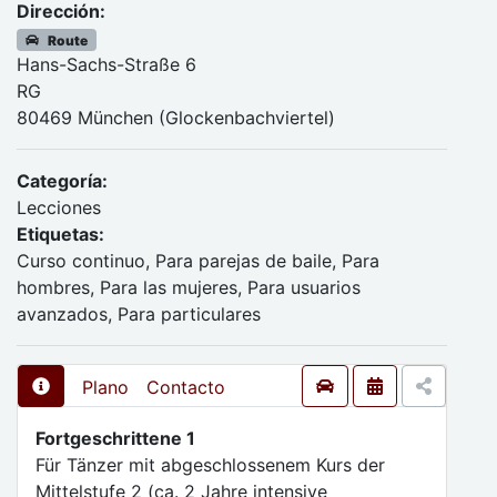
Dirección:
Route
Hans-Sachs-Straße 6
RG
80469 München (Glockenbachviertel)
Categoría:
Lecciones
Etiquetas:
Curso continuo, Para parejas de baile, Para
hombres, Para las mujeres, Para usuarios
avanzados, Para particulares
Plano
Contacto
Fortgeschrittene 1
Für Tänzer mit abgeschlossenem Kurs der
Mittelstufe 2 (ca. 2 Jahre intensive