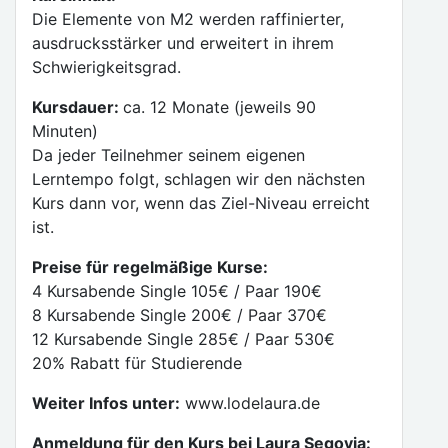
Die Elemente von M2 werden raffinierter,
ausdrucksstärker und erweitert in ihrem
Schwierigkeitsgrad.
Kursdauer:
ca. 12 Monate (jeweils 90
Minuten)
Da jeder Teilnehmer seinem eigenen
Lerntempo folgt, schlagen wir den nächsten
Kurs dann vor, wenn das Ziel-Niveau erreicht
ist.
Preise für regelmäßige Kurse:
4 Kursabende Single 105€ / Paar 190€
8 Kursabende Single 200€ / Paar 370€
12 Kursabende Single 285€ / Paar 530€
20% Rabatt für Studierende
Weiter Infos unter:
www.lodelaura.de
Anmeldung für den Kurs bei Laura Segovia: