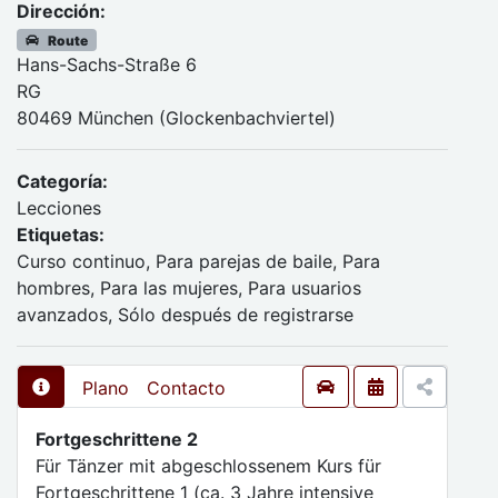
Dirección:
Route
Hans-Sachs-Straße 6
RG
80469 München (Glockenbachviertel)
Categoría:
Lecciones
Etiquetas:
Curso continuo, Para parejas de baile, Para
hombres, Para las mujeres, Para usuarios
avanzados, Sólo después de registrarse
Plano
Contacto
Fortgeschrittene 2
Für Tänzer mit abgeschlossenem Kurs für
Fortgeschrittene 1 (ca. 3 Jahre intensive