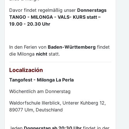
Davor findet regelmäßig unser
Donnerstags
TANGO - MILONGA - VALS- KURS statt –
19.00 - 20.30 Uhr
In den Ferien von
Baden-Württemberg
findet
die Milonga
nicht
statt.
Localización
Tangofest - Milonga La Perla
Wöchentlich am Donnerstag
Waldorfschule Illerblick, Unterer Kuhberg 12,
89077 Ulm, Deutschland
Jeden
Donnerstag ab 20:30 Uhr
findet in der