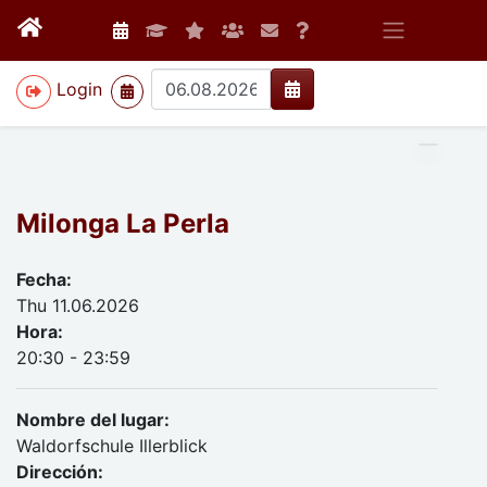
>
Login
Milonga La Perla
Fecha:
Thu 11.06.2026
Hora:
20:30 - 23:59
Nombre del lugar:
Waldorfschule Illerblick
Dirección: