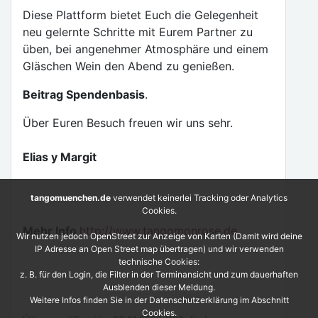
Diese Plattform bietet Euch die Gelegenheit
neu gelernte Schritte mit Eurem Partner zu
üben, bei angenehmer Atmosphäre und einem
Gläschen Wein den Abend zu genießen.
Beitrag Spendenbasis
.
Über Euren Besuch freuen wir uns sehr.
Elias y Margit
tangomuenchen.de
verwendet keinerlei Tracking oder Analytics
Cookies.
Mehr Info
http://www.tangomonrose.de
Wir nutzen jedoch OpenStreet zur Anzeige von Karten (Damit wird deine
IP Adresse an Open Street map übertragen) und wir verwenden
technische Cookies:
z. B. für den Login, die Filter in der Terminansicht und zum dauerhaften
Ausblenden dieser Meldung.
Weitere Infos finden Sie in der Datenschutzerklärung im Abschnitt
Cookies.