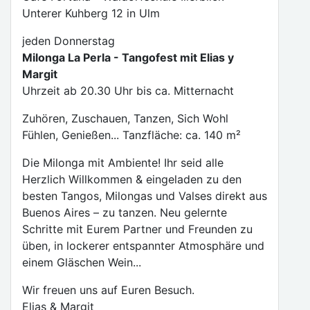
Unterer Kuhberg 12 in Ulm
jeden Donnerstag
Milonga La Perla - Tangofest mit Elias y
Margit
Uhrzeit ab 20.30 Uhr bis ca. Mitternacht
Zuhören, Zuschauen, Tanzen, Sich Wohl
Fühlen, Genießen... Tanzfläche: ca. 140 m²
Die Milonga mit Ambiente! Ihr seid alle
Herzlich Willkommen & eingeladen zu den
besten Tangos, Milongas und Valses direkt aus
Buenos Aires – zu tanzen. Neu gelernte
Schritte mit Eurem Partner und Freunden zu
üben, in lockerer entspannter Atmosphäre und
einem Gläschen Wein...
Wir freuen uns auf Euren Besuch.
Elias & Margit