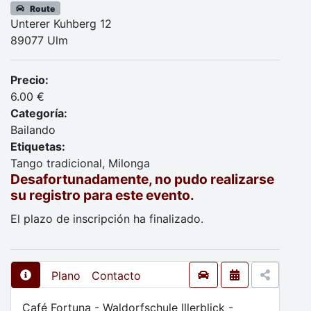
Route
Unterer Kuhberg 12
89077 Ulm
Precio:
6.00 €
Categoría:
Bailando
Etiquetas:
Tango tradicional, Milonga
Desafortunadamente, no pudo realizarse
su registro para este evento.
El plazo de inscripción ha finalizado.
Plano
Contacto
Café Fortuna - Waldorfschule Illerblick -