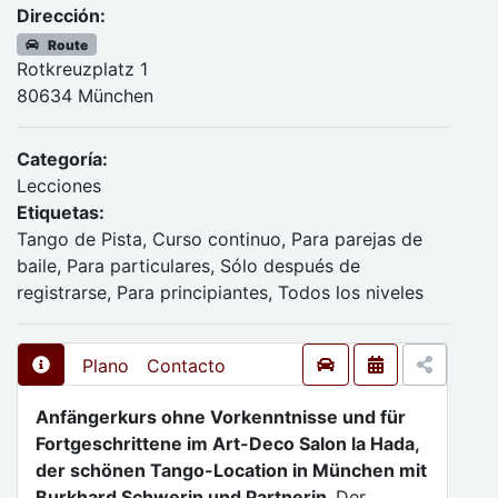
Dirección:
Route
Rotkreuzplatz 1
80634 München
Categoría:
Lecciones
Etiquetas:
Tango de Pista, Curso continuo, Para parejas de
baile, Para particulares, Sólo después de
registrarse, Para principiantes, Todos los niveles
Plano
Contacto
Anfängerkurs ohne Vorkenntnisse und für
Fortgeschrittene im Art-Deco Salon la Hada,
der schönen Tango-Location in München mit
Burkhard Schwerin und Partnerin.
Der