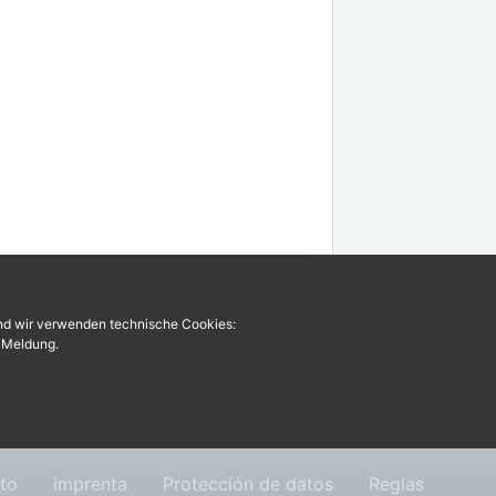
und wir verwenden technische Cookies:
r Meldung.
to
imprenta
Protección de datos
Reglas