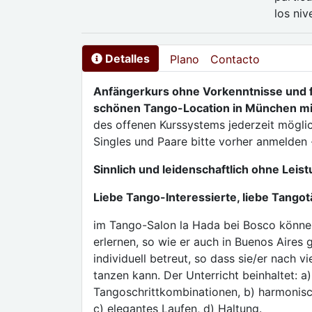
los niv
Detalles
Plano
Contacto
Anfängerkurs ohne Vorkenntnisse und fü
schönen Tango-Location in München mi
des offenen Kurssystems jederzeit möglic
Singles und Paare bitte vorher anmelden 
Sinnlich und leidenschaftlich ohne Leis
Liebe Tango-Interessierte, liebe Tangot
im Tango-Salon la Hada bei Bosco könne
erlernen, so wie er auch in Buenos Aires 
individuell betreut, so dass sie/er nach 
tanzen kann. Der Unterricht beinhaltet: a
Tangoschrittkombinationen, b) harmonisc
c) elegantes Laufen, d) Haltung.