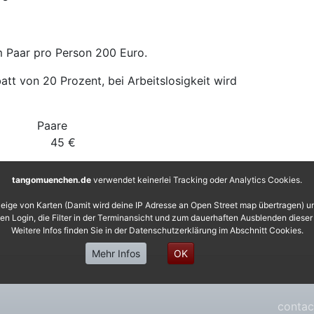
m Paar pro Person 200 Euro.
att von 20 Prozent, bei Arbeitslosigkeit wird
ngle Paare
€ 45 €
tangomuenchen.de
verwendet keinerlei Tracking oder Analytics Cookies.
eige von Karten (Damit wird deine IP Adresse an Open Street map übertragen) 
 den Login, die Filter in der Terminansicht und zum dauerhaften Ausblenden diese
Weitere Infos finden Sie in der Datenschutzerklärung im Abschnitt Cookies.
Mehr Infos
OK
contac