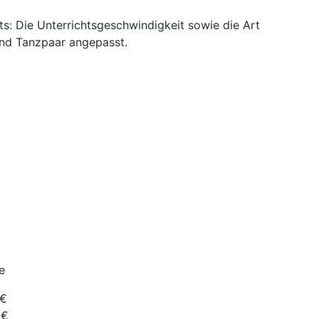
s: Die Unterrichtsgeschwindigkeit sowie die Art
und Tanzpaar angepasst.
e
€
€