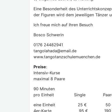
Eine Besonderheit des Unterrichtskonzept
der Figuren wird dem jeweiligen Tänzer 
Ich freue mich auf Ihren Besuch
Bosco Schwerin
0176 24482941
tangolahada@email.de
www.tangotanzschulemuenchen.de
Preise
:
Intensiv-Kurse
maximal 8 Paare
90 Minuten
pro Einheit Single Paar
eine Einheit 25 € 50 
4er-Karte 95 € 190 