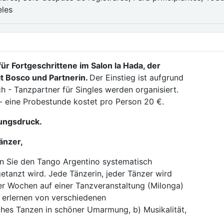
eles
r Fortgeschrittene im Salon la Hada, der
t Bosco und Partnerin.
Der Einstieg ist aufgrund
h - Tanzpartner für Singles werden organisiert.
- eine Probestunde kostet pro Person 20 €.
tungsdruck.
änzer,
n Sie den Tango Argentino systematisch
getanzt wird. Jede Tänzerin, jeder Tänzer wird
vier Wochen auf einer Tanzveranstaltung (Milonga)
) erlernen von verschiedenen
hes Tanzen in schöner Umarmung, b) Musikalität,