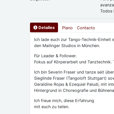
avanzad
Todos 
Detalles
Plano
Contacto
Ich lade euch zur Tango-Technik-Einheit e
den Mailinger Studios in München.
Für Leader & Follower.
Fokus auf Körperarbeit und Tanztechnik.
Ich bin Severin Fraser und tanze seit üb
Sieglinde Fraser (Tangoloft Stuttgart) so
Geraldine Rojas & Ezequiel Paludi, mit in
Hintergrund in Choreografie und Bühnena
Ich freue mich, diese Erfahrung
mit euch zu teilen.