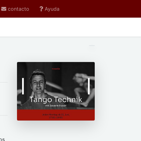
contacto
Ayuda
ios