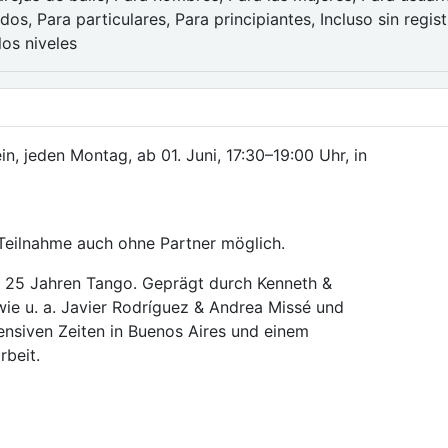
os, Para particulares, Para principiantes, Incluso sin regist
los niveles
in, jeden Montag, ab 01. Juni, 17:30–19:00 Uhr, in
 Teilnahme auch ohne Partner möglich.
er 25 Jahren Tango. Geprägt durch Kenneth &
wie u. a. Javier Rodríguez & Andrea Missé und
tensiven Zeiten in Buenos Aires und einem
rbeit.