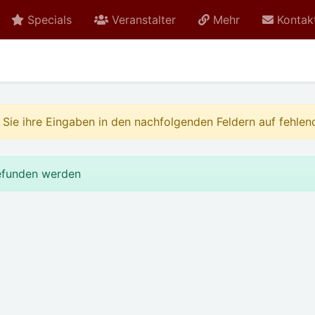
Specials
Veranstalter
Mehr
Kontak
fen Sie ihre Eingaben in den nachfolgenden Feldern auf fehle
gefunden werden