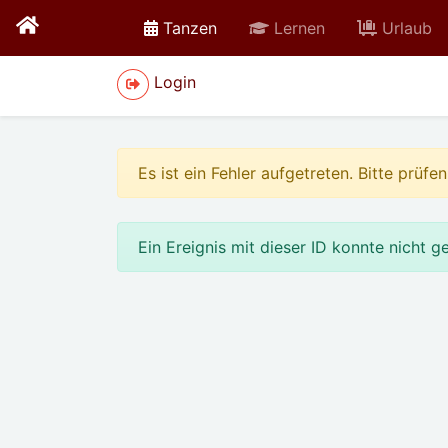
active
Tanzen
Lernen
Urlaub
Login
Es ist ein Fehler aufgetreten. Bitte prü
Ein Ereignis mit dieser ID konnte nicht 