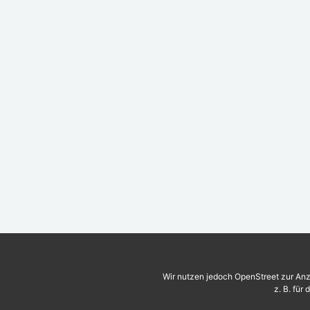
Wir nutzen jedoch OpenStreet zur Anz
z. B. für