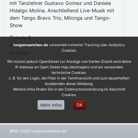
mit Tanzlehrer Gustavo Gomez und Daniela
Hidalgo Molina. Anschließend Live-Musik mit
dem Tango Bravo Trio, Milonga und Tango-
Show
Tickets &
Infos:
https://trostberg.reservix.de/events?
tangomuenchen.de
verwendet keinerlei Tracking oder Analytics
Cookies.
q=tango
Wir nutzen jedoch OpenStreet zur Anzeige von Karten (Damit wird deine
IP Adresse an Open Street map übertragen) und wir verwenden
technische Cookies:
z. B. für den Login, die Filter in der Terminansicht und zum dauerhaften
Ausblenden dieser Meldung.
Weitere Infos finden Sie in der Datenschutzerklärung im Abschnitt
Cookies.
Mehr Infos
OK
©99-2026 tangomuenchen.de