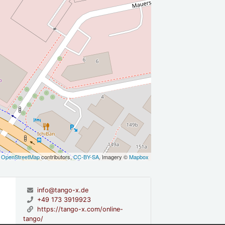
©
OpenStreetMap
contributors,
CC-BY-SA
, Imagery ©
Mapbox
info@tango-x.de
+49 173 3919923
https://tango-x.com/online-
tango/