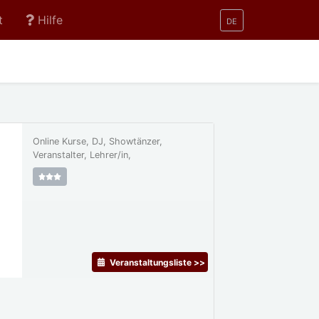
t
Hilfe
DE
Online Kurse, DJ, Showtänzer,
Veranstalter, Lehrer/in,
Veranstaltungsliste >>