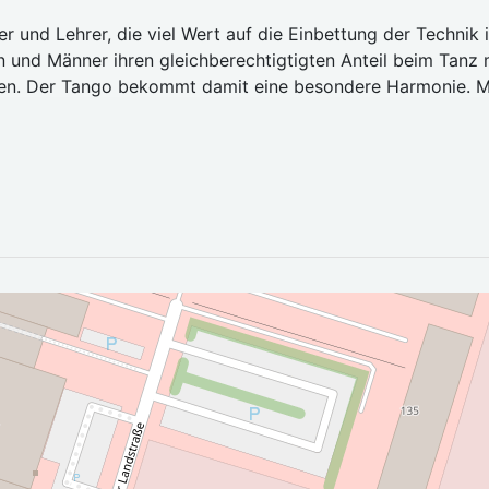
er und Lehrer, die viel Wert auf die Einbettung der Techni
en und Männer ihren gleichberechtigtigten Anteil beim Tanz
ichen. Der Tango bekommt damit eine besondere Harmonie. M