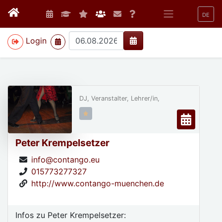
DE
>
Login
DJ, Veranstalter, Lehrer/in,
Peter Krempelsetzer
info@contango.eu
015773277327
http://www.contango-muenchen.de
Infos zu Peter Krempelsetzer: