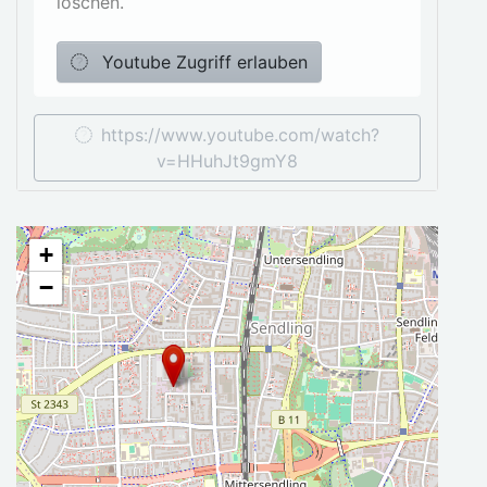
löschen.
Youtube Zugriff erlauben
https://www.youtube.com/watch?
v=HHuhJt9gmY8
+
−