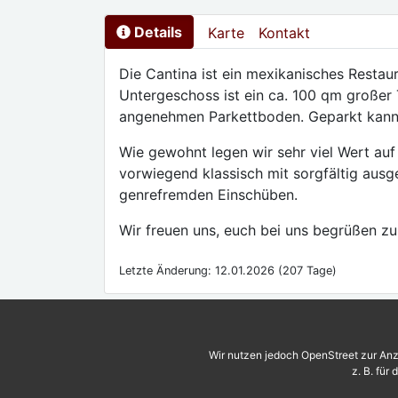
Details
Karte
Kontakt
Die Cantina ist ein mexikanisches Restaur
Untergeschoss ist ein ca. 100 qm großer 
angenehmen Parkettboden. Geparkt kann 
Wie gewohnt legen wir sehr viel Wert auf
vorwiegend klassisch mit sorgfältig ausg
genrefremden Einschüben.
Wir freuen uns, euch bei uns begrüßen zu
Letzte Änderung: 12.01.2026 (207 Tage)
Wir nutzen jedoch OpenStreet zur Anz
z. B. für