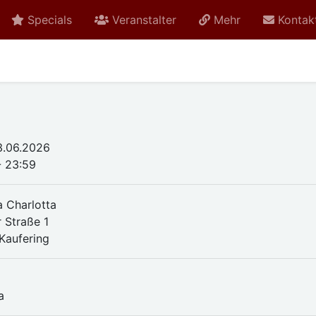
Specials
Veranstalter
Mehr
Kontak
3.06.2026
- 23:59
a Charlotta
r Straße 1
Kaufering
n
a