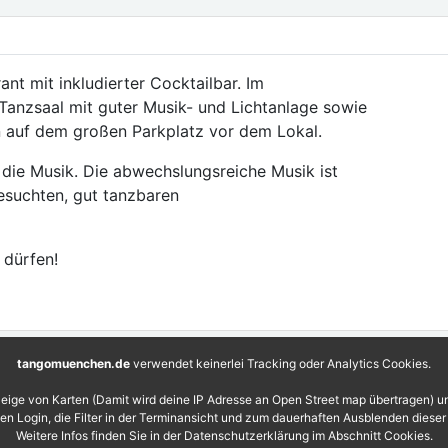
ant mit inkludierter Cocktailbar. Im
Tanzsaal mit guter Musik- und Lichtanlage sowie
auf dem großen Parkplatz vor dem Lokal.
 die Musik. Die abwechslungsreiche Musik ist
esuchten, gut tanzbaren
 dürfen!
tangomuenchen.de
verwendet keinerlei Tracking oder Analytics Cookies.
eige von Karten (Damit wird deine IP Adresse an Open Street map übertragen) 
 den Login, die Filter in der Terminansicht und zum dauerhaften Ausblenden diese
Weitere Infos finden Sie in der Datenschutzerklärung im Abschnitt Cookies.