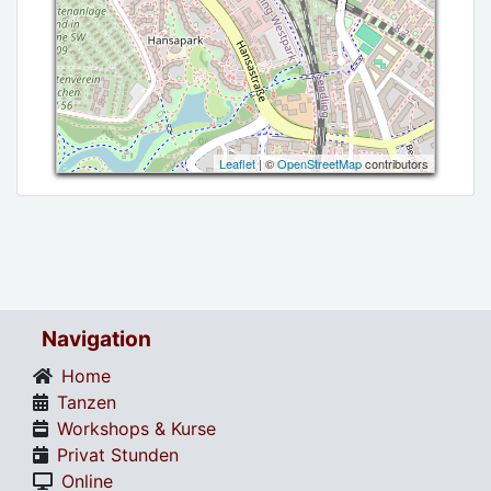
Leaflet
| ©
OpenStreetMap
contributors
Navigation
Home
Tanzen
Workshops & Kurse
Privat Stunden
Online