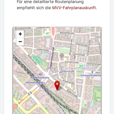
Für eine detaillierte Routenplanung
empfiehlt sich die
MVV-Fahrplanauskunft
.
+
−