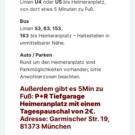
Linien
U4
oder
U5
bis Heimeranplatz,
von dort etwa 5 Minuten zu Fuß.
Bus
Linien
53, 63, 153,
163
bis Heimeranplatz – Haltestellen in
unmittelbarer Nähe.
Auto / Parken
Rund um den Heimeranplatz sind
Parkmöglichkeiten vorhanden; bitte
Anwohnerzonen beachten.
Außerdem gibt es 5Min zu
Fuß:
P+R Tiefgarage
Heimeranplatz
mit einem
Tagespauschal von 2€.
Adresse:
Garmischer Str. 19,
81373 München