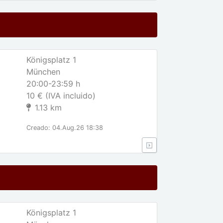
Königsplatz 1
München
20:00-23:59 h
10 € (IVA incluido)
1.13 km
Creado: 04.Aug.26 18:38
Königsplatz 1