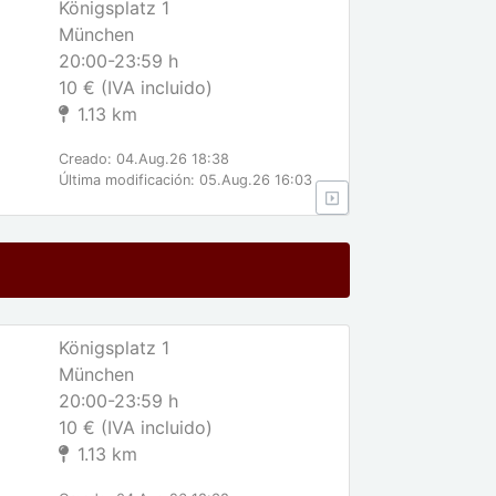
Königsplatz 1
München
20:00-23:59 h
10 € (IVA incluido)
1.13 km
Creado: 04.Aug.26 18:38
Última modificación: 05.Aug.26 16:03
Königsplatz 1
München
20:00-23:59 h
10 € (IVA incluido)
1.13 km