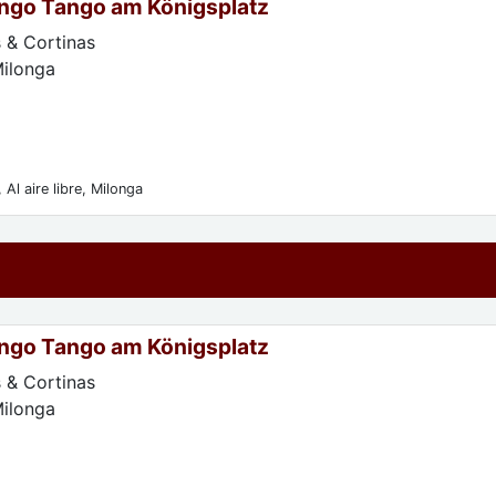
ngo Tango am Königsplatz
 & Cortinas
Milonga
 Al aire libre, Milonga
ngo Tango am Königsplatz
 & Cortinas
Milonga