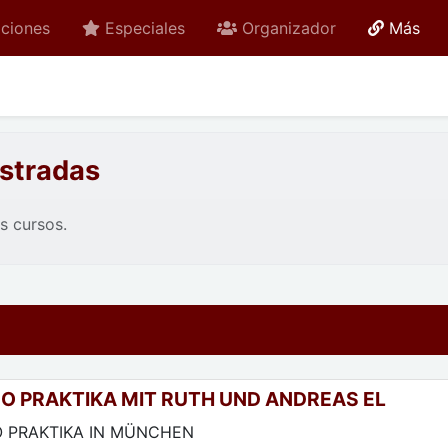
act
ciones
Especiales
Organizador
Más
istradas
os cursos.
O PRAKTIKA MIT RUTH UND ANDREAS EL
ARI TANGO
 PRAKTIKA IN MÜNCHEN