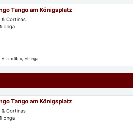
ngo Tango am Königsplatz
 & Cortinas
Milonga
 Al aire libre, Milonga
ngo Tango am Königsplatz
 & Cortinas
Milonga