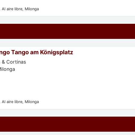
 Al aire libre, Milonga
ngo Tango am Königsplatz
 & Cortinas
Milonga
 Al aire libre, Milonga