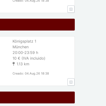
Creado: 04.Aug.26 18:38
Königsplatz 1
München
20:00-23:59 h
10 € (IVA incluido)
1.13 km
Creado: 04.Aug.26 18:38