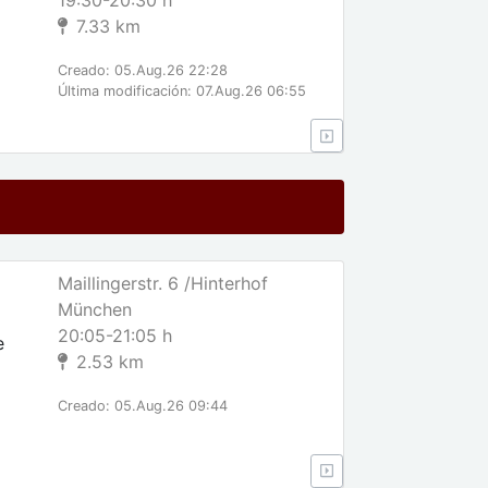
19:30-20:30 h
7.33 km
Creado: 05.Aug.26 22:28
Última modificación: 07.Aug.26 06:55
Maillingerstr. 6 /Hinterhof
München
20:05-21:05 h
e
2.53 km
Creado: 05.Aug.26 09:44