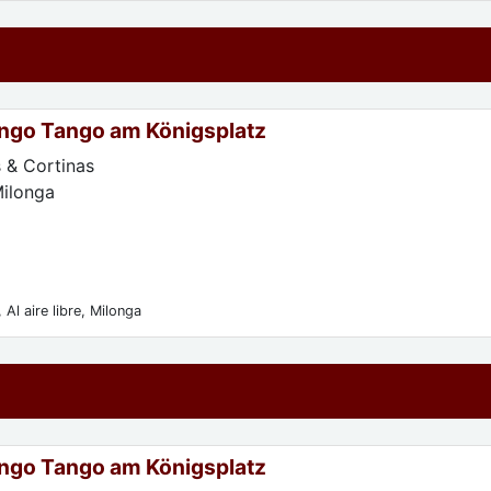
ngo Tango am Königsplatz
 & Cortinas
Milonga
 Al aire libre, Milonga
ngo Tango am Königsplatz