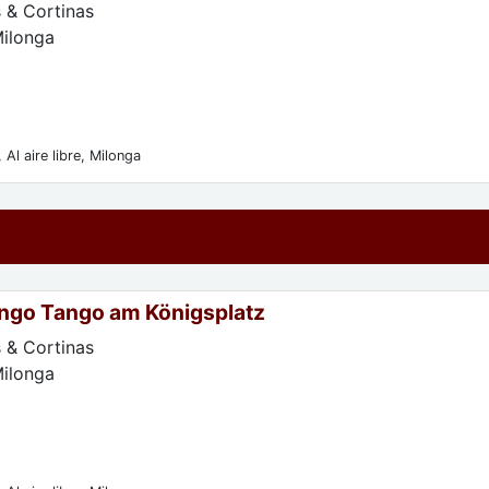
 & Cortinas
Milonga
 Al aire libre, Milonga
ngo Tango am Königsplatz
 & Cortinas
Milonga