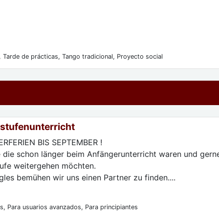
, Tarde de prácticas, Tango tradicional, Proyecto social
lstufenunterricht
RFERIEN BIS SEPTEMBER !
le die schon länger beim Anfängerunterricht waren und gern
tufe weitergehen möchten.
gles bemühen wir uns einen Partner zu finden....
s, Para usuarios avanzados, Para principiantes