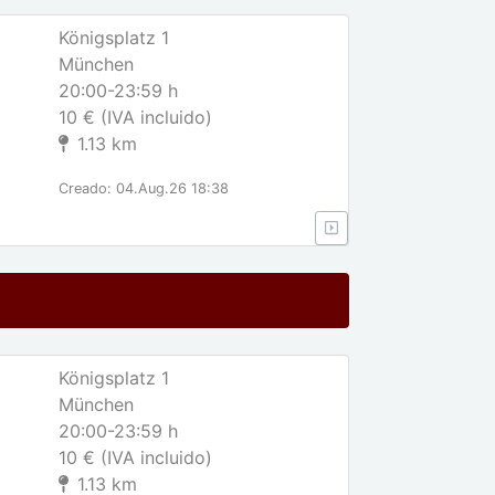
Königsplatz 1
München
20:00-23:59 h
10 € (IVA incluido)
1.13 km
Creado: 04.Aug.26 18:38
Königsplatz 1
München
20:00-23:59 h
10 € (IVA incluido)
1.13 km