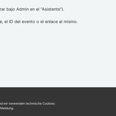
ar bajo Admin en el "Asistente").
e, el ID del evento o el enlace al mismo.
und wir verwenden technische Cookies:
r Meldung.