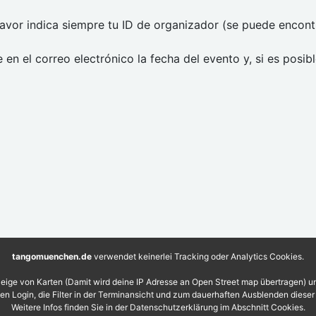
avor indica siempre tu ID de organizador (se puede encontr
 en el correo electrónico la fecha del evento y, si es posibl
tangomuenchen.de
verwendet keinerlei Tracking oder Analytics Cookies.
eige von Karten (Damit wird deine IP Adresse an Open Street map übertragen) 
 den Login, die Filter in der Terminansicht und zum dauerhaften Ausblenden diese
Weitere Infos finden Sie in der Datenschutzerklärung im Abschnitt Cookies.