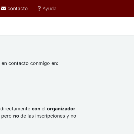
active current
contacto
Ayuda
 en contacto conmigo en:
o
directamente
con
el
organizador
, pero
no
de las inscripciones y no