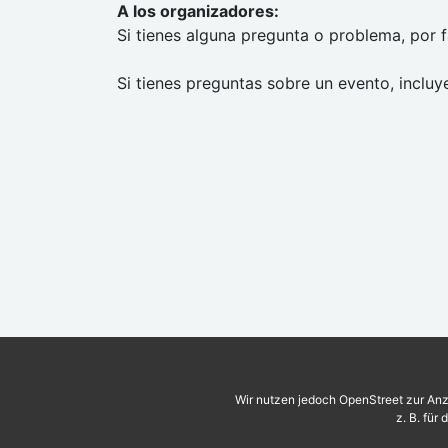
A los organizadores:
Si tienes alguna pregunta o problema, por f
Si tienes preguntas sobre un evento, incluye
Wir nutzen jedoch OpenStreet zur Anz
z. B. für