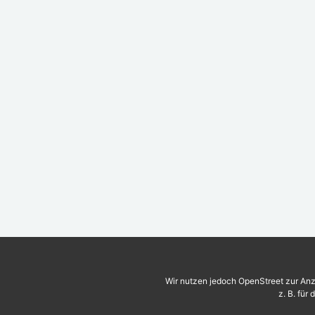
Wir nutzen jedoch OpenStreet zur Anz
z. B. für