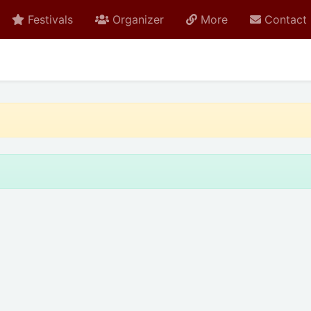
Festivals
Organizer
More
Contact