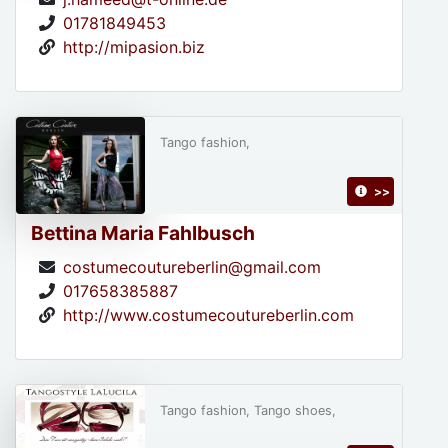
01781849453
http://mipasion.biz
Tango fashion,
>>
Bettina Maria Fahlbusch
costumecoutureberlin@gmail.com
017658385887
http://www.costumecoutureberlin.com
Tango fashion, Tango shoes,