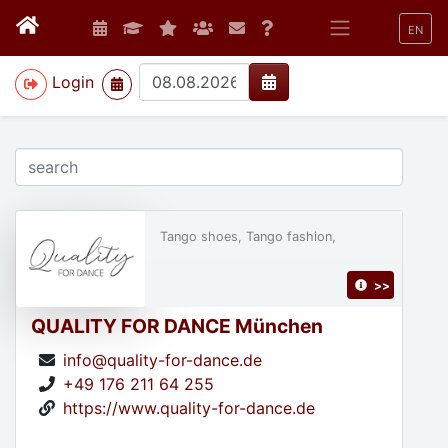
EN
>
Login
Tango shoes, Tango fashion,
>>
QUALITY FOR DANCE München
info@quality-for-dance.de
+49 176 211 64 255
https://www.quality-for-dance.de