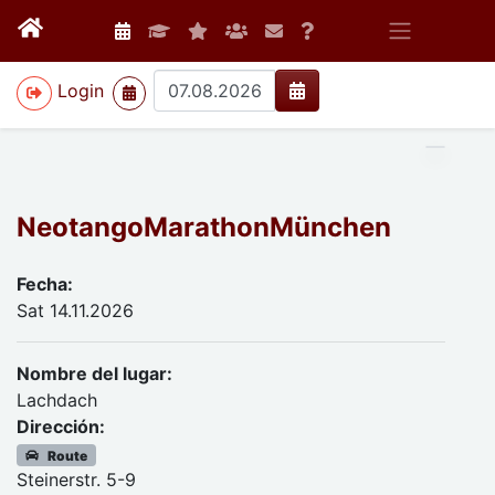
>
Login
NeotangoMarathonMünchen
Fecha:
Sat 14.11.2026
Nombre del lugar:
Lachdach
Dirección:
Route
Steinerstr. 5-9