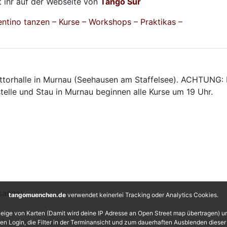
t ihr auf der Webseite von
Tango Sur
tino tanzen – Kurse – Workshops – Praktikas –
ttorhalle in Murnau (Seehausen am Staffelsee). ACHTUNG: 
telle und Stau in Murnau beginnen alle Kurse um 19 Uhr.
sanne)
tangomuenchen.de
verwendet keinerlei Tracking oder Analytics Cookies.
eige von Karten (Damit wird deine IP Adresse an Open Street map übertragen) 
 den Login, die Filter in der Terminansicht und zum dauerhaften Ausblenden diese