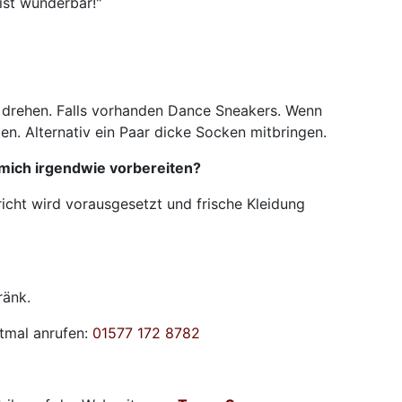
 ist wunderbar!"
 drehen. Falls vorhanden Dance Sneakers. Wenn
. Alternativ ein Paar dicke Socken mitbringen.
 mich irgendwie vorbereiten?
cht wird vorausgesetzt und frische Kleidung
ränk.
stmal anrufen:
01577 172 8782