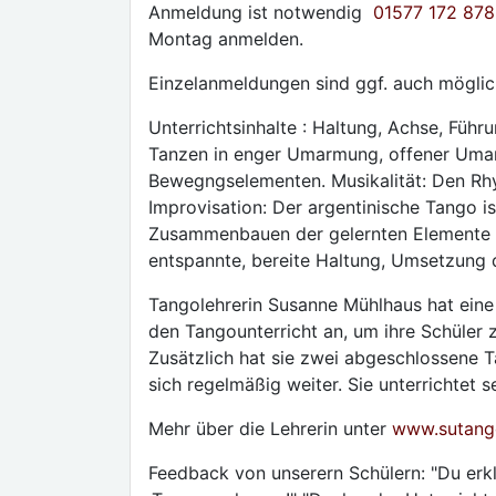
Anmeldung ist notwendig
01577 172 87
Montag anmelden.
Einzelanmeldungen sind ggf. auch möglich
Unterrichtsinhalte : Haltung, Achse, Führ
Tanzen in enger Umarmung, offener Um
Bewegngselementen. Musikalität: Den Rh
Improvisation: Der argentinische Tango i
Zusammenbauen der gelernten Elemente le
entspannte, bereite Haltung, Umsetzung d
Tangolehrerin Susanne Mühlhaus hat ein
den Tangounterricht an, um ihre Schüler 
Zusätzlich hat sie zwei abgeschlossene T
sich regelmäßig weiter. Sie unterrichtet s
Mehr über die Lehrerin unter
www.sutang
Feedback von unserern Schülern: "Du erklä