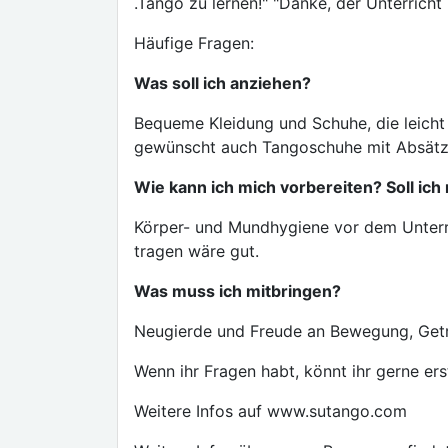
.Tango zu lernen!" "Danke, der Unterricht
Häufige Fragen:
Was soll ich anziehen?
Bequeme Kleidung und Schuhe, die leicht
gewünscht auch Tangoschuhe mit Absätzen
Wie kann ich mich vorbereiten? Soll ich
Körper- und Mundhygiene vor dem Unterri
tragen wäre gut.
Was muss ich mitbringen?
Neugierde und Freude an Bewegung, Get
Wenn ihr Fragen habt, könnt ihr gerne er
Weitere Infos auf www.sutango.com