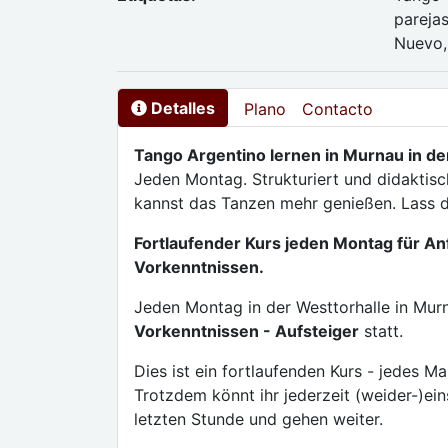
parejas
Nuevo,
Detalles
Plano
Contacto
Tango Argentino lernen in Murnau in de
Jeden Montag. Strukturiert und didaktisc
kannst das Tanzen mehr genießen. Lass d
Fortlaufender Kurs jeden Montag für A
Vorkenntnissen.
Jeden Montag in der Westtorhalle in Murn
Vorkenntnissen - Aufsteiger
statt.
Dies ist ein fortlaufenden Kurs - jedes M
Trotzdem könnt ihr jederzeit (weider-)ein
letzten Stunde und gehen weiter.