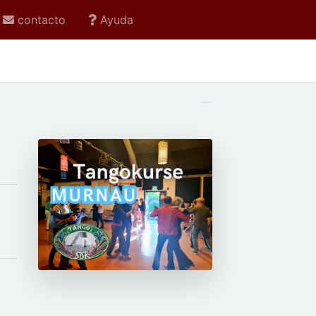
contacto
Ayuda
a