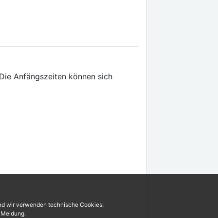
Die Anfängszeiten können sich
und wir verwenden technische Cookies:
r Meldung.