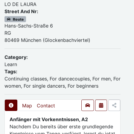
LO DE LAURA
Street And Nr:
Route
Hans-Sachs-Straße 6
RG
80469 München (Glockenbachviertel)
Category:
Learn
Tags:
Continuing classes, For dancecouples, For men, For
women, For single dancers, For beginners
Map
Contact
Anfänger mit Vorkenntnissen, A2
Nachdem Du bereits über erste grundlegende
Kenntnisse vom Tango verfügst, lernst du jetzt