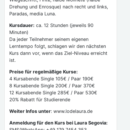
Drehung und Enrosque) nach recht und links,
Paradas, media Luna.
Kursdauer:
ca. 12 Stunden (jeweils 90
Minuten)
Da jeder Teilnehmer seinem eigenen
Lerntempo folgt, schlagen wir den nächsten
Kurs dann vor, wenn das Ziel-Niveau erreicht
ist.
Preise für regelmäßige Kurse:
4 Kursabende Single 105€ / Paar 190€
8 Kursabende Single 200€ / Paar 370€
12 Kursabende Single 285€ / Paar 530€
20% Rabatt für Studierende
Weiter Infos unter
: www.lodelaura.de
Anmeldung für den Kurs bei Laura Segovia:
SMS/WhatsApp: +49 179 7454 353